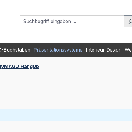
D-Buchstaben
Präsentationssysteme
Interieur Design
Wer
yMAGO HangUp