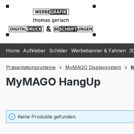
m Hauptinhalt springen
Zur Suche springen
Zur Hauptnavigation springen
Home
Aufkleber
Schilder
Werbebanner & Fahnen
3
Präsentationssysteme
MyMAGO Displaysystem
M
MyMAGO HangUp
Keine Produkte gefunden.