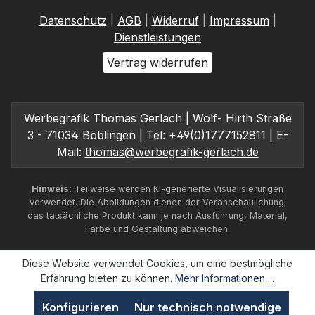
Datenschutz
|
AGB
|
Widerruf
|
Impressum
|
Dienstleistungen
Vertrag widerrufen
Werbegrafik Thomas Gerlach | Wolf- Hirth Straße
3 - 71034 Böblingen | Tel: +49(0)1777152811 | E-
Mail:
thomas@werbegrafik-gerlach.de
Hinweis:
Teilweise werden KI-generierte Visualisierungen
verwendet. Die Abbildungen dienen der Veranschaulichung;
das tatsächliche Produkt kann je nach Ausführung, Material,
Farbe und Gestaltung abweichen.
Diese Website verwendet Cookies, um eine bestmögliche
Erfahrung bieten zu können.
Mehr Informationen ...
Konfigurieren
Nur technisch notwendige