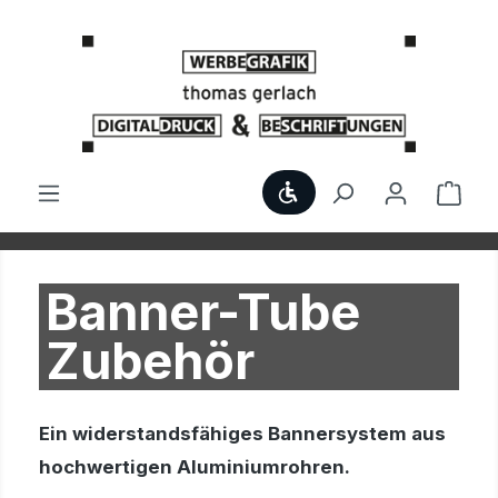
Zum Hauptinhalt springen
Werkzeugleiste anzei
Ware
Banner-Tube
Zubehör
Ein widerstandsfähiges Bannersystem aus
hochwertigen Aluminiumrohren.