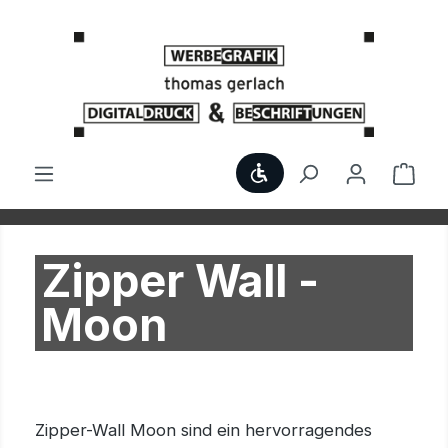
Zum Hauptinhalt springen
Werkzeugleiste anzei
Ware
Zipper Wall -
Moon
Zipper-Wall Moon sind ein hervorragendes