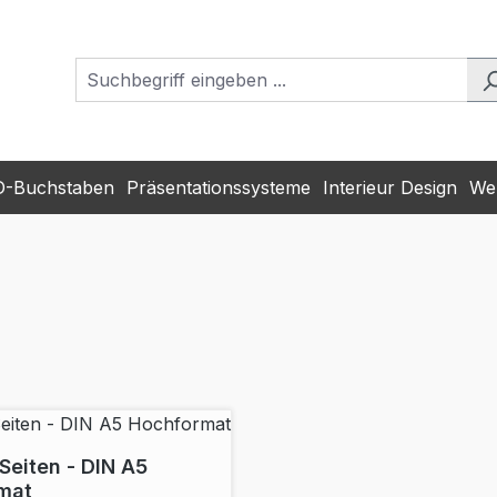
D-Buchstaben
Präsentationssysteme
Interieur Design
Wer
 Seiten - DIN A5
mat