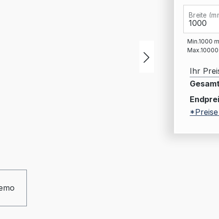
Breite (m
Min.
1000
Max.
10000
Ihr Prei
Gesamt
Endprei
*Preise