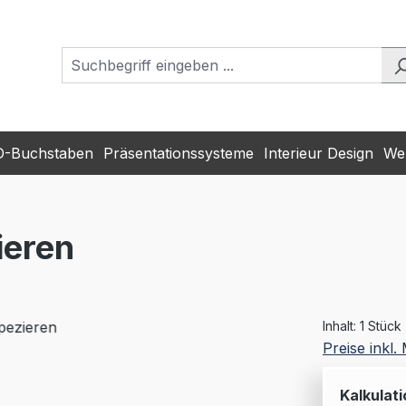
D-Buchstaben
Präsentationssysteme
Interieur Design
Wer
ieren
Inhalt:
1 Stück
Preise inkl
Kalkulati