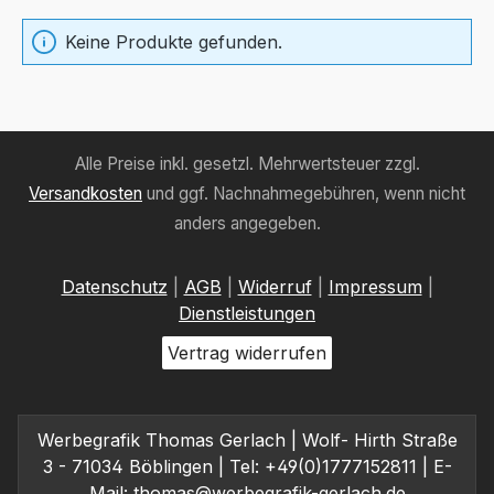
Keine Produkte gefunden.
Alle Preise inkl. gesetzl. Mehrwertsteuer zzgl.
Versandkosten
und ggf. Nachnahmegebühren, wenn nicht
anders angegeben.
Datenschutz
|
AGB
|
Widerruf
|
Impressum
|
Dienstleistungen
Vertrag widerrufen
Werbegrafik Thomas Gerlach | Wolf- Hirth Straße
3 - 71034 Böblingen | Tel: +49(0)1777152811 | E-
Mail:
thomas@werbegrafik-gerlach.de