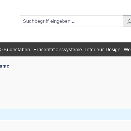
D-Buchstaben
Präsentationssysteme
Interieur Design
Wer
rame