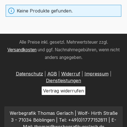
Keine Produkte gefunden.
Alle Preise inkl. gesetzl. Mehrwertsteuer zzgl.
Versandkosten
und ggf. Nachnahmegebühren, wenn nicht
anders angegeben.
Datenschutz
|
AGB
|
Widerruf
|
Impressum
|
Dienstleistungen
Vertrag widerrufen
Werbegrafik Thomas Gerlach | Wolf- Hirth Straße
3 - 71034 Böblingen | Tel: +49(0)1777152811 | E-
Mail:
thomas@werbegrafik-gerlach.de