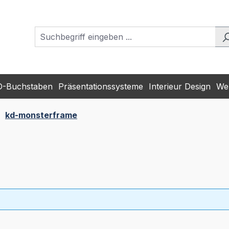
D-Buchstaben
Präsentationssysteme
Interieur Design
Wer
kd-monsterframe