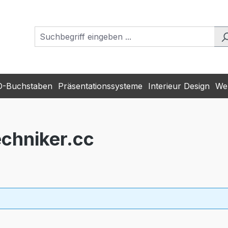
D-Buchstaben
Präsentationssysteme
Interieur Design
Wer
chniker.cc