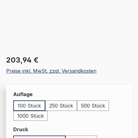
Regulärer Preis:
203,94 €
Preise inkl. MwSt. zzgl. Versandkosten
auswählen
Auflage
100 Stück
250 Stück
500 Stück
1000 Stück
auswählen
Druck