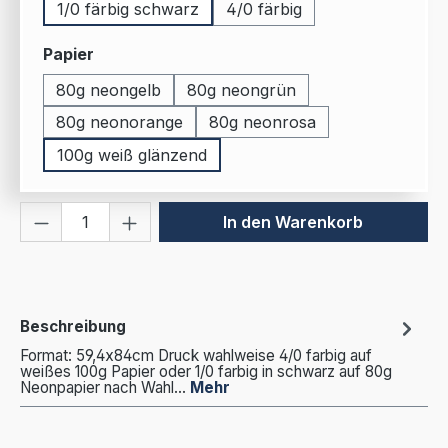
1/0 färbig schwarz
4/0 färbig
auswählen
Papier
80g neongelb
80g neongrün
80g neonorange
80g neonrosa
100g weiß glänzend
Produkt Anzahl: Gib den gewünschten We
In den Warenkorb
Beschreibung
Format: 59,4x84cm Druck wahlweise 4/0 farbig auf
weißes 100g Papier oder 1/0 farbig in schwarz auf 80g
Neonpapier nach Wahl…
Mehr