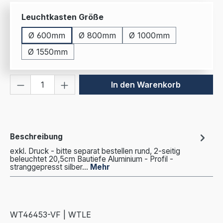
auswählen
Leuchtkasten Größe
Ø 600mm
Ø 800mm
Ø 1000mm
Ø 1550mm
Produkt Anzahl: Gib den gewünschten We
In den Warenkorb
Beschreibung
exkl. Druck - bitte separat bestellen rund, 2-seitig
beleuchtet 20,5cm Bautiefe Aluminium - Profil -
stranggepresst silber…
Mehr
WT46453-VF | WTLE