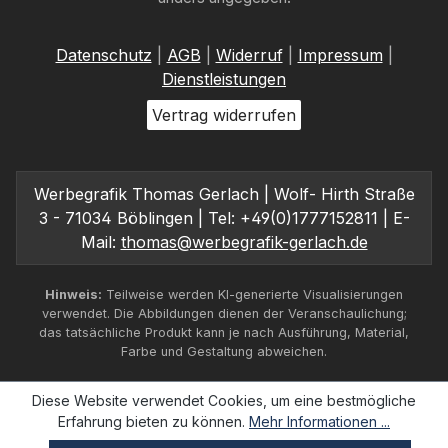
Datenschutz
|
AGB
|
Widerruf
|
Impressum
|
Dienstleistungen
Vertrag widerrufen
Werbegrafik Thomas Gerlach | Wolf- Hirth Straße
3 - 71034 Böblingen | Tel: +49(0)1777152811 | E-
Mail:
thomas@werbegrafik-gerlach.de
Hinweis:
Teilweise werden KI-generierte Visualisierungen
verwendet. Die Abbildungen dienen der Veranschaulichung;
das tatsächliche Produkt kann je nach Ausführung, Material,
Farbe und Gestaltung abweichen.
Diese Website verwendet Cookies, um eine bestmögliche
Erfahrung bieten zu können.
Mehr Informationen ...