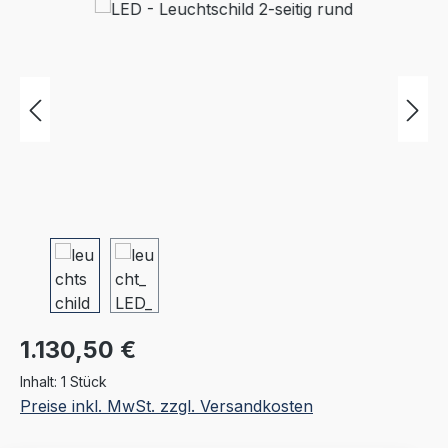
Bildergalerie überspringen
Regulärer Preis:
1.130,50 €
Inhalt:
1 Stück
Preise inkl. MwSt. zzgl. Versandkosten