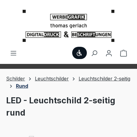
Zum Hauptinhalt springen
Werkzeugleiste anzei
Ware
Schilder
Leuchtschilder
Leuchtschilder 2-seitig
Rund
LED - Leuchtschild 2-seitig
rund