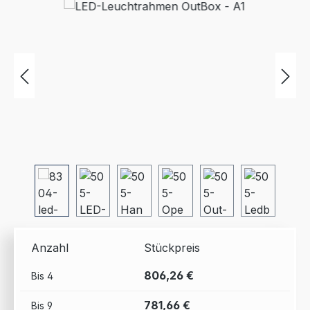
Bildergalerie überspringen
Anzahl
Stückpreis
806,26 €
Bis
4
781,66 €
Bis
9