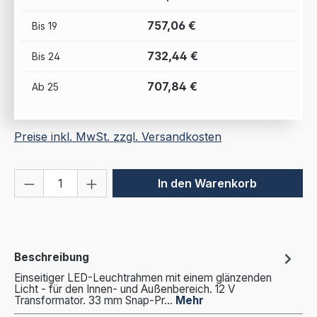
757,06 €
Bis
19
732,44 €
Bis
24
707,84 €
Ab
25
Preise inkl. MwSt. zzgl. Versandkosten
Produkt Anzahl: Gib den gewünschten We
In den Warenkorb
Beschreibung
Einseitiger LED-Leuchtrahmen mit einem glänzenden
Licht - für den Innen- und Außenbereich. 12 V
Transformator. 33 mm Snap-Pr…
Mehr