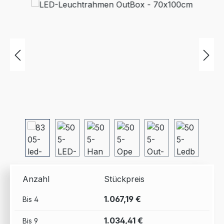
Bildergalerie überspringen
Anzahl
Stückpreis
1.067,19 €
Bis
4
1.034,41 €
Bis
9