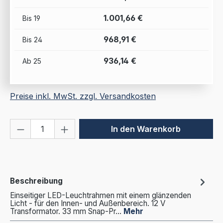
1.001,66 €
Bis
19
968,91 €
Bis
24
936,14 €
Ab
25
Preise inkl. MwSt. zzgl. Versandkosten
Produkt Anzahl: Gib den gewünschten We
In den Warenkorb
Beschreibung
Einseitiger LED-Leuchtrahmen mit einem glänzenden
Licht - für den Innen- und Außenbereich. 12 V
Transformator. 33 mm Snap-Pr…
Mehr