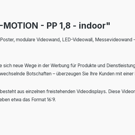
MOTION - PP 1,8 - indoor"
ster, modulare Videowand, LED-Videowall, Messevideowand – es 
sich neue Wege in der Werbung für Produkte und Dienstleistung
echselnde Botschaften – überzeugen Sie Ihre Kunden mit einer 
steht aus einzelnen freistehenden Videodisplays. Diese Videom
eben etwa das Format 16:9.