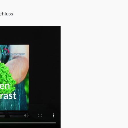
chluss