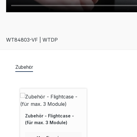
WT84803-VF | WTDP
Zubehör
Produktgalerie überspringen
Zubehör - Flightcase -
(für max. 3 Module)