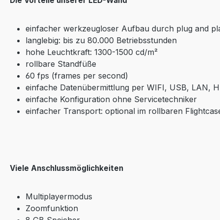
Die Vorteile unserer LED-Wand
einfacher werkzeugloser Aufbau durch plug and pl
langlebig: bis zu 80.000 Betriebsstunden
hohe Leuchtkraft: 1300-1500 cd/m²
rollbare Standfüße
60 fps (frames per second)
einfache Datenübermittlung per WIFI, USB, LAN, 
einfache Konfiguration ohne Servicetechniker
einfacher Transport: optional im rollbaren Flightcas
Viele Anschlussmöglichkeiten
Multiplayermodus
Zoomfunktion
8 GB Speicher