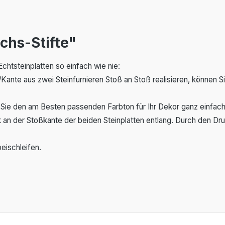
chs-Stifte"
chtsteinplatten so einfach wie nie:
e/Kante aus zwei Steinfurnieren Stoß an Stoß realisieren, können 
 Sie den am Besten passenden Farbton für Ihr Dekor ganz einfach
k an der Stoßkante der beiden Steinplatten entlang. Durch den D
eischleifen.