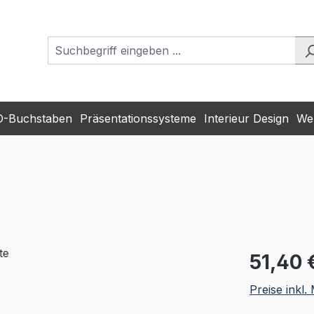
D-Buchstaben
Präsentationssysteme
Interieur Design
Wer
Regulärer Pr
51,40 
Preise inkl