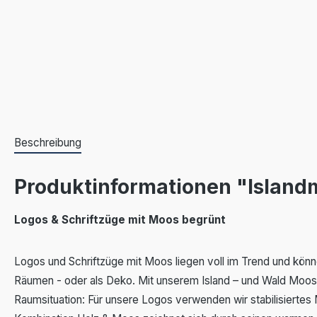
Beschreibung
Produktinformationen "Islandm
Logos & Schriftzüge mit Moos begrünt
Logos und Schriftzüge mit Moos liegen voll im Trend und kön
Räumen - oder als Deko. Mit unserem Island – und Wald Moos h
Raumsituation: Für unsere Logos verwenden wir stabilisiertes 