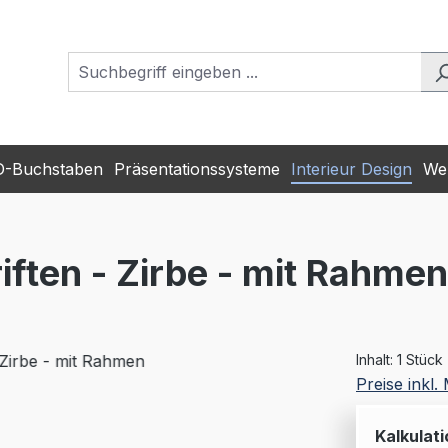
D-Buchstaben
Präsentationssysteme
Interieur Design
Wer
iften - Zirbe - mit Rahmen
Inhalt:
1 Stück
Preise inkl
Kalkulati