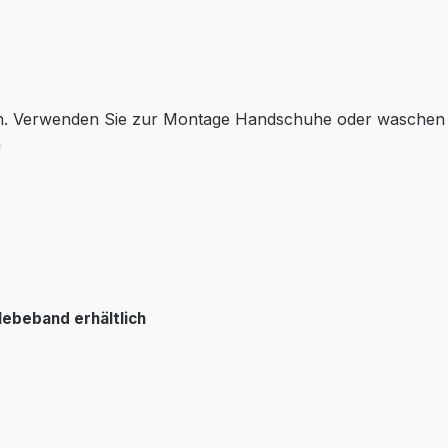
. Verwenden Sie zur Montage Handschuhe oder waschen S
n
klebeband
erhältlich