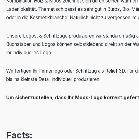
Kombination Holz & Moos zeichnet sich durch seinen warmen Cha
Ladenlokalität. Thematisch passt es sehr gut in Büros, Bio-Mär
oder in die Kosmetikbranche. Natürlich nicht zu vergessen im 
Unsere Logos, & Schriftzüge produzieren wir standardmäßig 
Buchstaben und Logos können selbstklebend direkt an der Wand 
Ihr individuelles Logo.
Wir fertigen Ihr Firmenlogo oder Schriftzug als Relief 3D. Fü
bis ins kleinste Detail individuell produzieren.
Um sicherzustellen, dass Ihr Moos-Logo korrekt gefer
Facts: