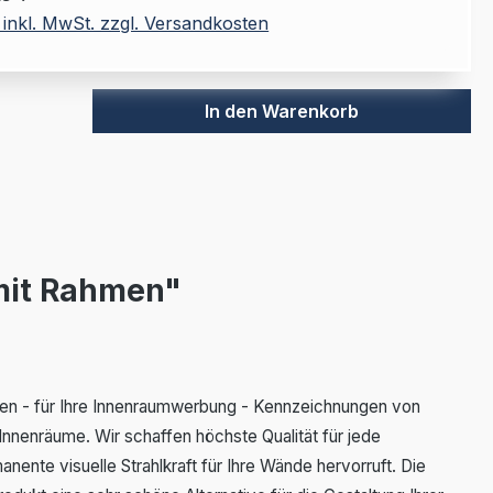
 inkl. MwSt. zzgl. Versandkosten
In den Warenkorb
 mit Rahmen"
rden - für Ihre Innenraumwerbung - Kennzeichnungen von
Innenräume. Wir schaffen höchste Qualität für jede
ente visuelle Strahlkraft für Ihre Wände hervorruft. Die