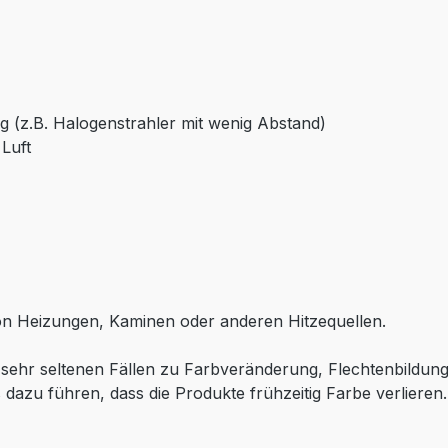
g (z.B. Halogenstrahler mit wenig Abstand)
Luft
on Heizungen, Kaminen oder anderen Hitzequellen.
in sehr seltenen Fällen zu Farbveränderung, Flechtenbild
 dazu führen, dass die Produkte frühzeitig Farbe verlieren.