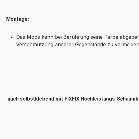
Montage:
Das Moos kann bei Berührung seine Farbe abgeben
Verschmutzung anderer Gegenstände zu vermeide
auch selbstklebend mit
FIXFIX Hochleistungs-Schaum