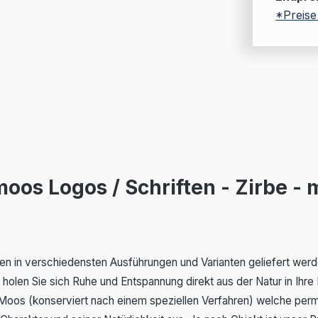
*Preise
oos Logos / Schriften - Zirbe -
nen in verschiedensten Ausführungen und Varianten geliefert we
olen Sie sich Ruhe und Entspannung direkt aus der Natur in Ihre 
Moos (konserviert nach einem speziellen Verfahren) welche perman