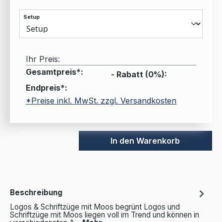
Setup
Ihr Preis:
Gesamtpreis*:
- Rabatt (
0
%):
Endpreis*:
*Preise inkl. MwSt. zzgl. Versandkosten
In den Warenkorb
Beschreibung
Logos & Schriftzüge mit Moos begrünt Logos und
Schriftzüge mit Moos liegen voll im Trend und können in