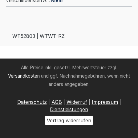
verschiedensten A…
Mehr
WT52803 | WTWT-RZ
Alle Preise inkl. gesetzl. Mehrwertsteuer zzgl.
Versandkosten
und ggf. Nachnahmegebühren, wenn nicht
anders angegeben.
Datenschutz
|
AGB
|
Widerruf
|
Impressum
|
Dienstleistungen
Vertrag widerrufen