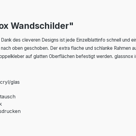
ox Wandschilder"
 Dank des cleveren Designs ist jede Einzelblattinfo schnell und 
nach oben geschoben. Der extra flache und schlanke Rahmen aus 
ppelkleber auf glatten Oberflächen befestigt werden. glassnox is
cryl/glas
stausch
k
usdrucken