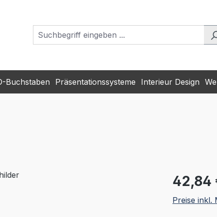
D-Buchstaben
Präsentationssysteme
Interieur Design
Wer
Regulärer Pr
42,84 
Preise inkl