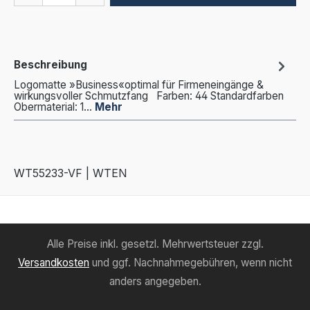
Beschreibung
Logomatte »Business«optimal für Firmeneingänge &
wirkungsvoller Schmutzfang Farben: 44 Standardfarben
Obermaterial: 1…
Mehr
WT55233-VF | WTEN
Alle Preise inkl. gesetzl. Mehrwertsteuer zzgl.
Versandkosten
und ggf. Nachnahmegebühren, wenn nicht
anders angegeben.