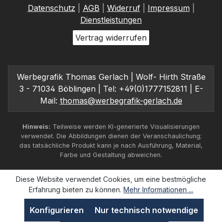
Datenschutz
|
AGB
|
Widerruf
|
Impressum
|
Dienstleistungen
Vertrag widerrufen
Werbegrafik Thomas Gerlach | Wolf- Hirth Straße
3 - 71034 Böblingen | Tel: +49(0)1777152811 | E-
Mail:
thomas@werbegrafik-gerlach.de
Hinweis:
Teilweise werden KI-generierte Visualisierungen
verwendet. Die Abbildungen dienen der Veranschaulichung;
das tatsächliche Produkt kann je nach Ausführung, Material,
Farbe und Gestaltung abweichen.
Diese Website verwendet Cookies, um eine bestmögliche
Erfahrung bieten zu können.
Mehr Informationen ...
Konfigurieren
Nur technisch notwendige