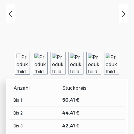
Anzahl
Stückpreis
50,41 €
Bis
1
44,41 €
Bis
2
42,41 €
Bis
3