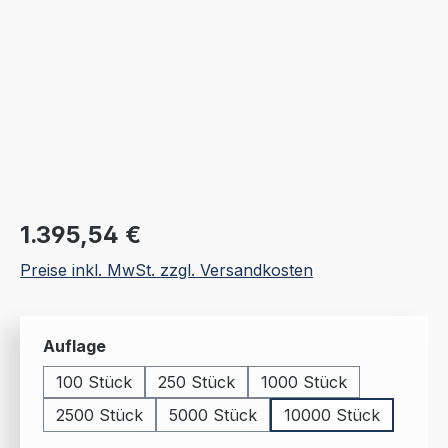
Regulärer Preis:
1.395,54 €
Preise inkl. MwSt. zzgl. Versandkosten
auswählen
Auflage
100 Stück
250 Stück
1000 Stück
2500 Stück
5000 Stück
10000 Stück