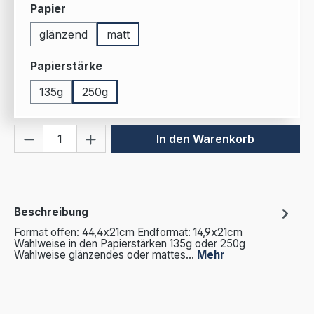
auswählen
Papier
glänzend
matt
auswählen
Papierstärke
135g
250g
Produkt Anzahl: Gib den gewünschten We
In den Warenkorb
Beschreibung
Format offen: 44,4x21cm Endformat: 14,9x21cm
Wahlweise in den Papierstärken 135g oder 250g
Wahlweise glänzendes oder mattes…
Mehr