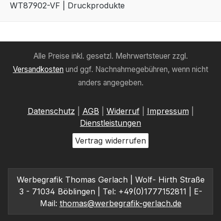
WT87902-VF | Druckprodukte
Alle Preise inkl. gesetzl. Mehrwertsteuer zzgl.
Versandkosten
und ggf. Nachnahmegebühren, wenn nicht
anders angegeben.
Datenschutz
|
AGB
|
Widerruf
|
Impressum
|
Dienstleistungen
Vertrag widerrufen
Werbegrafik Thomas Gerlach | Wolf- Hirth Straße
3 - 71034 Böblingen | Tel: +49(0)1777152811 | E-
Mail:
thomas@werbegrafik-gerlach.de