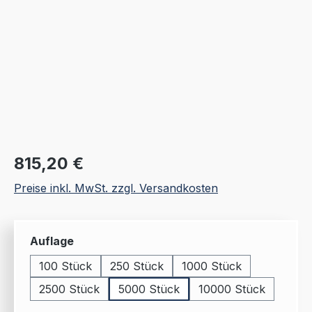
Regulärer Preis:
815,20 €
Preise inkl. MwSt. zzgl. Versandkosten
auswählen
Auflage
100 Stück
250 Stück
1000 Stück
2500 Stück
5000 Stück
10000 Stück