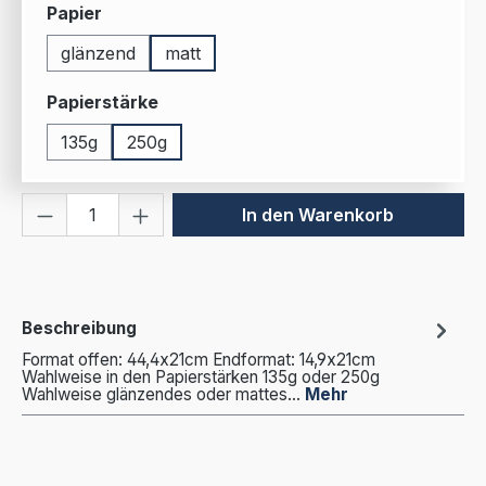
auswählen
Papier
glänzend
matt
auswählen
Papierstärke
135g
250g
Produkt Anzahl: Gib den gewünschten We
In den Warenkorb
Beschreibung
Format offen: 44,4x21cm Endformat: 14,9x21cm
Wahlweise in den Papierstärken 135g oder 250g
Wahlweise glänzendes oder mattes…
Mehr