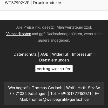
WT87902-VF | Druckprodukte
Alle Preise inkl. gesetzl. Mehrwertsteuer zzgl.
Versandkosten
und ggf. Nachnahmegebühren, wenn nicht
anders angegeben.
Datenschutz
|
AGB
|
Widerruf
|
Impressum
|
Dienstleistungen
Vertrag widerrufen
Werbegrafik Thomas Gerlach | Wolf- Hirth Straße
3 - 71034 Böblingen | Tel: +49(0)1777152811 | E-
Mail:
thomas@werbegrafik-gerlach.de