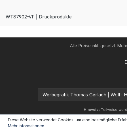
WT87902-VF | Druckprodukte
Alle Preise inkl. gesetzl. Me
D
Werbegrafik Thomas Gerlach | Wolf- Hi
Hinweis:
Teilweise werd
tatsächl
Diese Website verwendet Cookies, um eine bestmögliche Erfah
Mehr Informationen ...