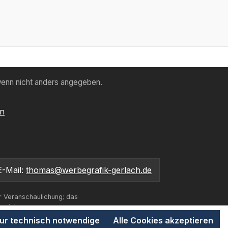
enn nicht anders angegeben.
en
E-Mail:
thomas@werbegrafik-gerlach.de
r Veranschaulichung; das
bweichen.
ur technisch notwendige
Alle Cookies akzeptieren