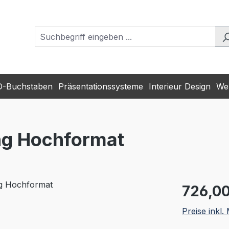
D-Buchstaben
Präsentationssysteme
Interieur Design
Wer
ang Hochformat
Regulärer Pr
726,00
Preise inkl