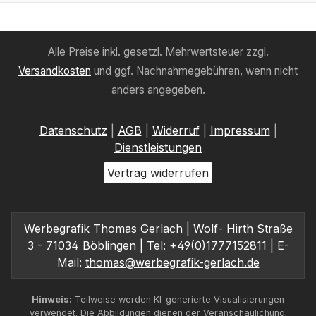
Alle Preise inkl. gesetzl. Mehrwertsteuer zzgl.
Versandkosten
und ggf. Nachnahmegebühren, wenn nicht
anders angegeben.
Datenschutz
|
AGB
|
Widerruf
|
Impressum
|
Dienstleistungen
Vertrag widerrufen
Werbegrafik Thomas Gerlach | Wolf- Hirth Straße
3 - 71034 Böblingen | Tel: +49(0)1777152811 | E-
Mail:
thomas@werbegrafik-gerlach.de
Hinweis:
Teilweise werden KI-generierte Visualisierungen
verwendet. Die Abbildungen dienen der Veranschaulichung;