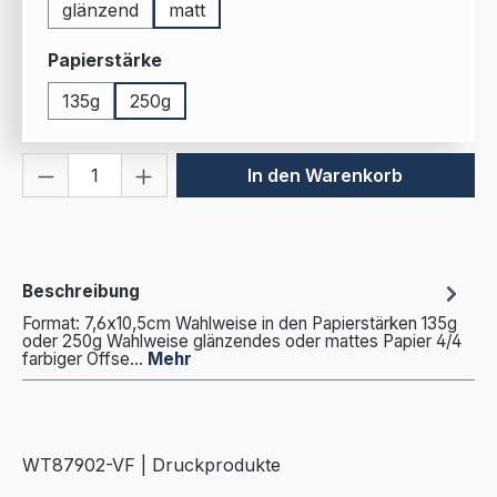
glänzend
matt
auswählen
Papierstärke
135g
250g
Produkt Anzahl: Gib den gewünschten We
In den Warenkorb
Beschreibung
Format: 7,6x10,5cm Wahlweise in den Papierstärken 135g
oder 250g Wahlweise glänzendes oder mattes Papier 4/4
farbiger Offse…
Mehr
WT87902-VF | Druckprodukte