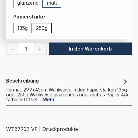
glänzend
matt
auswählen
Papierstärke
135g
250g
Produkt Anzahl: Gib den gewünschten We
In den Warenkorb
Beschreibung
Format: 29,7x42cm Wahlweise in den Papierstärken 135g
oder 250g Wahlweise glänzendes oder mattes Papier 4/4
farbiger Offset…
Mehr
WT87902-VF | Druckprodukte