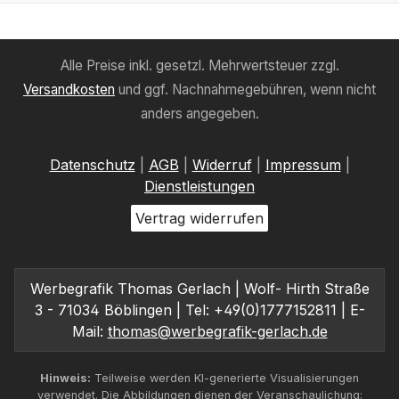
Alle Preise inkl. gesetzl. Mehrwertsteuer zzgl.
Versandkosten
und ggf. Nachnahmegebühren, wenn nicht
anders angegeben.
Datenschutz
|
AGB
|
Widerruf
|
Impressum
|
Dienstleistungen
Vertrag widerrufen
Werbegrafik Thomas Gerlach | Wolf- Hirth Straße
3 - 71034 Böblingen | Tel: +49(0)1777152811 | E-
Mail:
thomas@werbegrafik-gerlach.de
Hinweis:
Teilweise werden KI-generierte Visualisierungen
verwendet. Die Abbildungen dienen der Veranschaulichung;