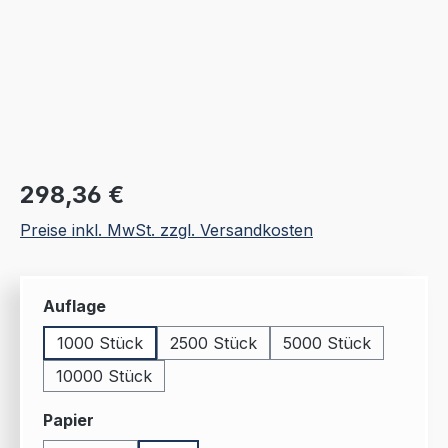
Regulärer Preis:
298,36 €
Preise inkl. MwSt. zzgl. Versandkosten
auswählen
Auflage
1000 Stück
2500 Stück
5000 Stück
10000 Stück
auswählen
Papier