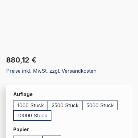
Regulärer Preis:
880,12 €
Preise inkl. MwSt. zzgl. Versandkosten
auswählen
Auflage
1000 Stück
2500 Stück
5000 Stück
10000 Stück
auswählen
Papier