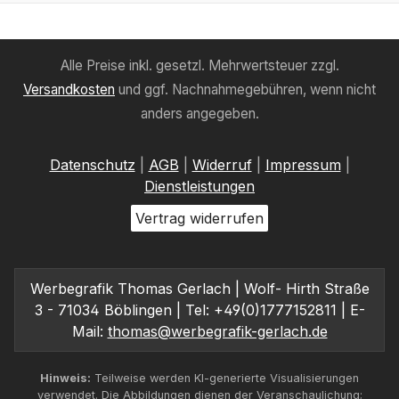
Alle Preise inkl. gesetzl. Mehrwertsteuer zzgl.
Versandkosten
und ggf. Nachnahmegebühren, wenn nicht
anders angegeben.
Datenschutz
|
AGB
|
Widerruf
|
Impressum
|
Dienstleistungen
Vertrag widerrufen
Werbegrafik Thomas Gerlach | Wolf- Hirth Straße
3 - 71034 Böblingen | Tel: +49(0)1777152811 | E-
Mail:
thomas@werbegrafik-gerlach.de
Hinweis:
Teilweise werden KI-generierte Visualisierungen
verwendet. Die Abbildungen dienen der Veranschaulichung;