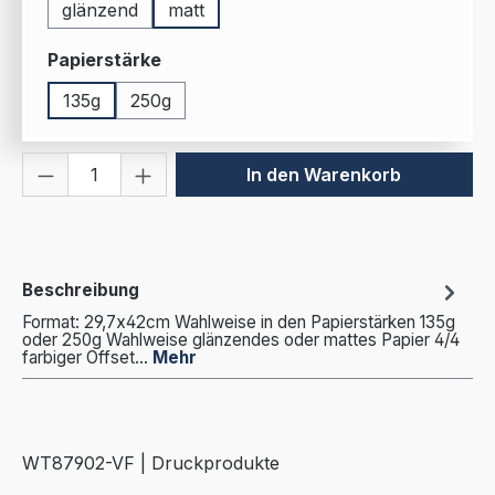
glänzend
matt
auswählen
Papierstärke
135g
250g
Produkt Anzahl: Gib den gewünschten We
In den Warenkorb
Beschreibung
Format: 29,7x42cm Wahlweise in den Papierstärken 135g
oder 250g Wahlweise glänzendes oder mattes Papier 4/4
farbiger Offset…
Mehr
WT87902-VF | Druckprodukte