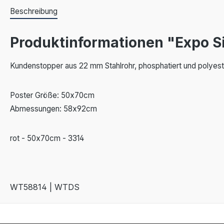
Beschreibung
Produktinformationen "Expo S
Kundenstopper aus 22 mm Stahlrohr, phosphatiert und polyester
Poster Größe: 50x70cm
Abmessungen: 58x92cm
rot - 50x70cm - 3314
WT58814 | WTDS