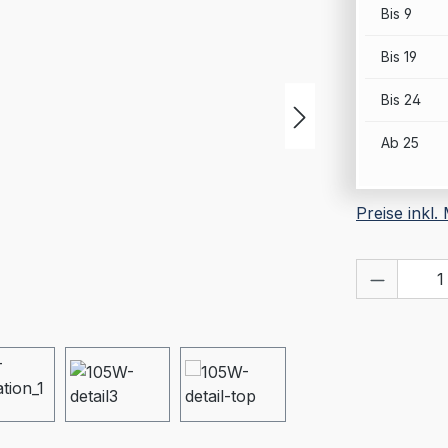
Bis
9
Bis
19
Bis
24
Ab
25
Preise inkl
Produkt