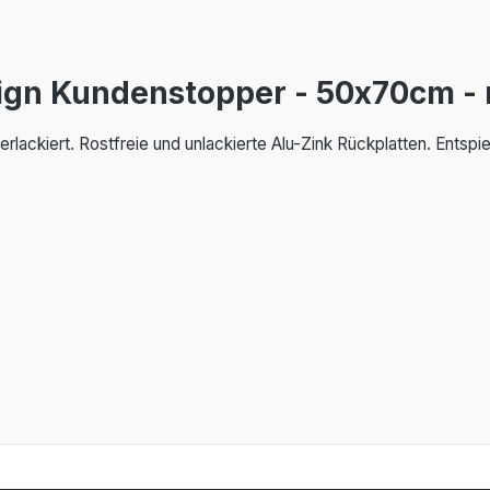
ign Kundenstopper - 50x70cm - 
lackiert. Rostfreie und unlackierte Alu-Zink Rückplatten. Entspi