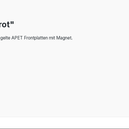
rot"
egelte APET Frontplatten mit Magnet.