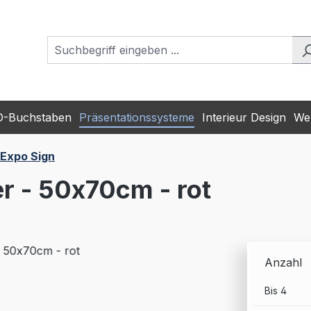
D-Buchstaben
Präsentationssysteme
Interieur Design
Wer
Expo Sign
r - 50x70cm - rot
Anzahl
Bis
4